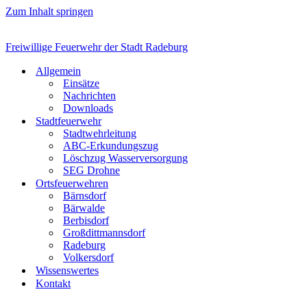
Zum Inhalt springen
Freiwillige Feuerwehr der Stadt Radeburg
Allgemein
Einsätze
Nachrichten
Downloads
Stadtfeuerwehr
Stadtwehrleitung
ABC-Erkundungszug
Löschzug Wasserversorgung
SEG Drohne
Ortsfeuerwehren
Bärnsdorf
Bärwalde
Berbisdorf
Großdittmannsdorf
Radeburg
Volkersdorf
Wissenswertes
Kontakt