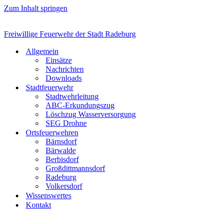
Zum Inhalt springen
Freiwillige Feuerwehr der Stadt Radeburg
Allgemein
Einsätze
Nachrichten
Downloads
Stadtfeuerwehr
Stadtwehrleitung
ABC-Erkundungszug
Löschzug Wasserversorgung
SEG Drohne
Ortsfeuerwehren
Bärnsdorf
Bärwalde
Berbisdorf
Großdittmannsdorf
Radeburg
Volkersdorf
Wissenswertes
Kontakt