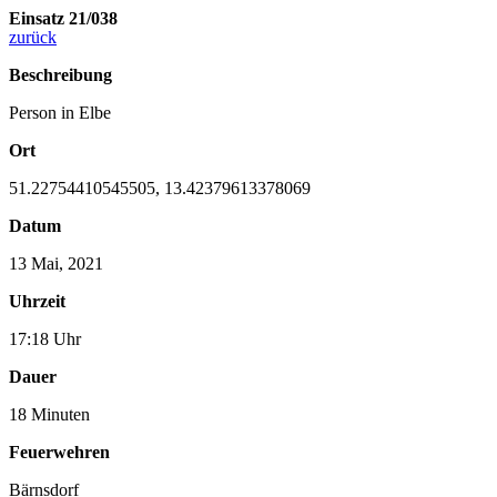
Einsatz 21/038
zurück
Beschreibung
Person in Elbe
Ort
51.22754410545505, 13.42379613378069
Datum
13 Mai, 2021
Uhrzeit
17:18 Uhr
Dauer
18 Minuten
Feuerwehren
Bärnsdorf