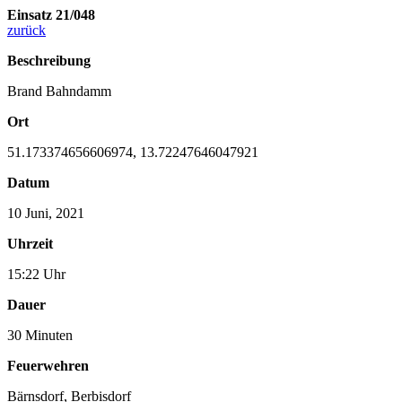
Einsatz 21/048
zurück
Beschreibung
Brand Bahndamm
Ort
51.173374656606974, 13.72247646047921
Datum
10 Juni, 2021
Uhrzeit
15:22 Uhr
Dauer
30 Minuten
Feuerwehren
Bärnsdorf
,
Berbisdorf