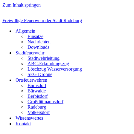
Zum Inhalt springen
Freiwillige Feuerwehr der Stadt Radeburg
Allgemein
Einsätze
Nachrichten
Downloads
Stadtfeuerwehr
Stadtwehrleitung
ABC-Erkundungszug
Löschzug Wasserversorgung
SEG Drohne
Ortsfeuerwehren
Bärnsdorf
Bärwalde
Berbisdorf
Großdittmannsdorf
Radeburg
Volkersdorf
Wissenswertes
Kontakt