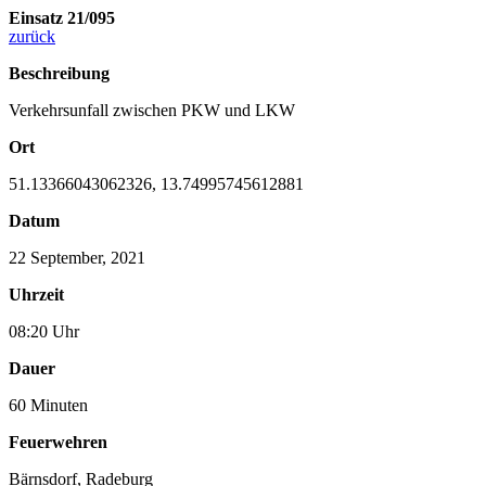
Einsatz 21/095
zurück
Beschreibung
Verkehrsunfall zwischen PKW und LKW
Ort
51.13366043062326, 13.74995745612881
Datum
22 September, 2021
Uhrzeit
08:20 Uhr
Dauer
60 Minuten
Feuerwehren
Bärnsdorf
,
Radeburg