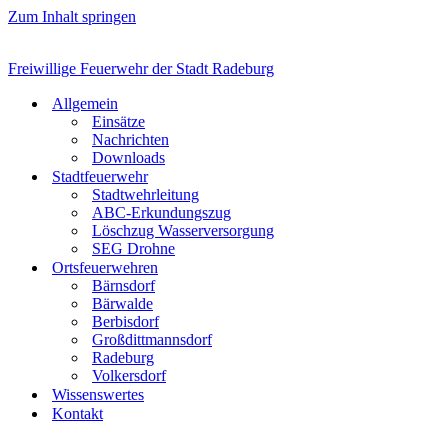
Zum Inhalt springen
Freiwillige Feuerwehr der Stadt Radeburg
Allgemein
Einsätze
Nachrichten
Downloads
Stadtfeuerwehr
Stadtwehrleitung
ABC-Erkundungszug
Löschzug Wasserversorgung
SEG Drohne
Ortsfeuerwehren
Bärnsdorf
Bärwalde
Berbisdorf
Großdittmannsdorf
Radeburg
Volkersdorf
Wissenswertes
Kontakt