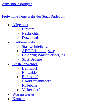
Zum Inhalt springen
Freiwillige Feuerwehr der Stadt Radeburg
Allgemein
Einsätze
Nachrichten
Downloads
Stadtfeuerwehr
Stadtwehrleitung
ABC-Erkundungszug
Löschzug Wasserversorgung
SEG Drohne
Ortsfeuerwehren
Bärnsdorf
Bärwalde
Berbisdorf
Großdittmannsdorf
Radeburg
Volkersdorf
Wissenswertes
Kontakt