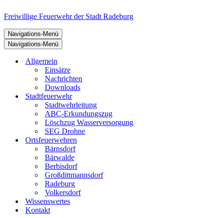
Freiwillige Feuerwehr der Stadt Radeburg
Navigations-Menü
Navigations-Menü
Allgemein
Einsätze
Nachrichten
Downloads
Stadtfeuerwehr
Stadtwehrleitung
ABC-Erkundungszug
Löschzug Wasserversorgung
SEG Drohne
Ortsfeuerwehren
Bärnsdorf
Bärwalde
Berbisdorf
Großdittmannsdorf
Radeburg
Volkersdorf
Wissenswertes
Kontakt