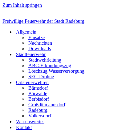
Zum Inhalt springen
Freiwillige Feuerwehr der Stadt Radeburg
Allgemein
Einsätze
Nachrichten
Downloads
Stadtfeuerwehr
Stadtwehrleitung
ABC-Erkundungszug
Löschzug Wasserversorgung
SEG Drohne
Ortsfeuerwehren
Bärnsdorf
Bärwalde
Berbisdorf
Großdittmannsdorf
Radeburg
Volkersdorf
Wissenswertes
Kontakt