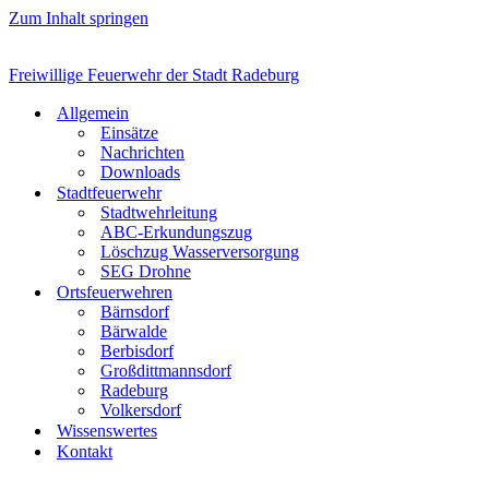
Zum Inhalt springen
Freiwillige Feuerwehr der Stadt Radeburg
Allgemein
Einsätze
Nachrichten
Downloads
Stadtfeuerwehr
Stadtwehrleitung
ABC-Erkundungszug
Löschzug Wasserversorgung
SEG Drohne
Ortsfeuerwehren
Bärnsdorf
Bärwalde
Berbisdorf
Großdittmannsdorf
Radeburg
Volkersdorf
Wissenswertes
Kontakt