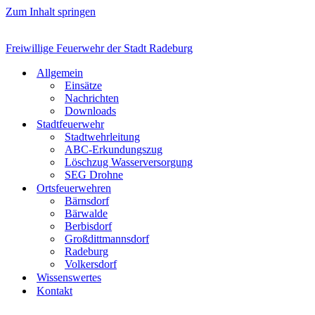
Zum Inhalt springen
Freiwillige Feuerwehr der Stadt Radeburg
Allgemein
Einsätze
Nachrichten
Downloads
Stadtfeuerwehr
Stadtwehrleitung
ABC-Erkundungszug
Löschzug Wasserversorgung
SEG Drohne
Ortsfeuerwehren
Bärnsdorf
Bärwalde
Berbisdorf
Großdittmannsdorf
Radeburg
Volkersdorf
Wissenswertes
Kontakt