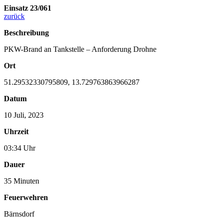
Einsatz 23/061
zurück
Beschreibung
PKW-Brand an Tankstelle – Anforderung Drohne
Ort
51.29532330795809, 13.729763863966287
Datum
10 Juli, 2023
Uhrzeit
03:34 Uhr
Dauer
35 Minuten
Feuerwehren
Bärnsdorf