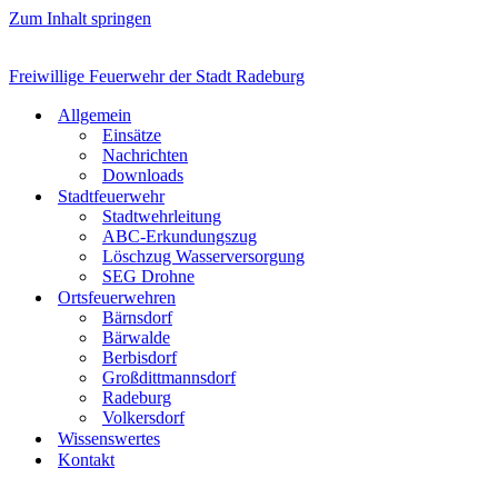
Zum Inhalt springen
Freiwillige Feuerwehr der Stadt Radeburg
Allgemein
Einsätze
Nachrichten
Downloads
Stadtfeuerwehr
Stadtwehrleitung
ABC-Erkundungszug
Löschzug Wasserversorgung
SEG Drohne
Ortsfeuerwehren
Bärnsdorf
Bärwalde
Berbisdorf
Großdittmannsdorf
Radeburg
Volkersdorf
Wissenswertes
Kontakt