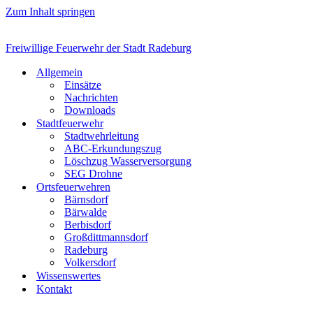
Zum Inhalt springen
Freiwillige Feuerwehr der Stadt Radeburg
Allgemein
Einsätze
Nachrichten
Downloads
Stadtfeuerwehr
Stadtwehrleitung
ABC-Erkundungszug
Löschzug Wasserversorgung
SEG Drohne
Ortsfeuerwehren
Bärnsdorf
Bärwalde
Berbisdorf
Großdittmannsdorf
Radeburg
Volkersdorf
Wissenswertes
Kontakt