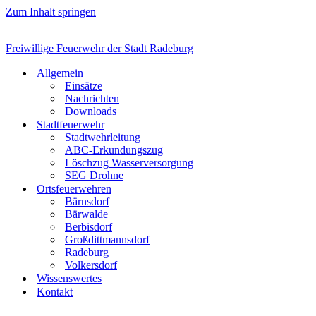
Zum Inhalt springen
Freiwillige Feuerwehr der Stadt Radeburg
Allgemein
Einsätze
Nachrichten
Downloads
Stadtfeuerwehr
Stadtwehrleitung
ABC-Erkundungszug
Löschzug Wasserversorgung
SEG Drohne
Ortsfeuerwehren
Bärnsdorf
Bärwalde
Berbisdorf
Großdittmannsdorf
Radeburg
Volkersdorf
Wissenswertes
Kontakt