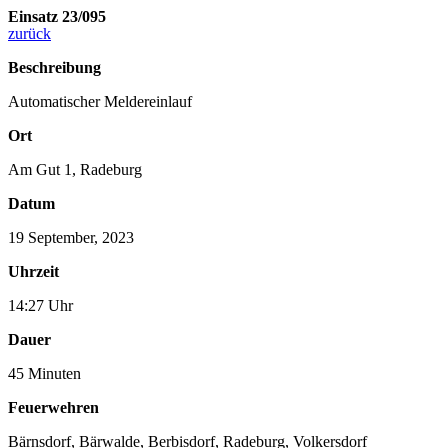
Einsatz 23/095
zurück
Beschreibung
Automatischer Meldereinlauf
Ort
Am Gut 1, Radeburg
Datum
19 September, 2023
Uhrzeit
14:27 Uhr
Dauer
45 Minuten
Feuerwehren
Bärnsdorf
,
Bärwalde
,
Berbisdorf
,
Radeburg
,
Volkersdorf