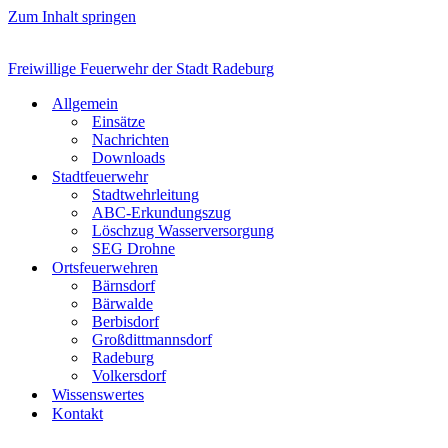
Zum Inhalt springen
Freiwillige Feuerwehr der Stadt Radeburg
Allgemein
Einsätze
Nachrichten
Downloads
Stadtfeuerwehr
Stadtwehrleitung
ABC-Erkundungszug
Löschzug Wasserversorgung
SEG Drohne
Ortsfeuerwehren
Bärnsdorf
Bärwalde
Berbisdorf
Großdittmannsdorf
Radeburg
Volkersdorf
Wissenswertes
Kontakt