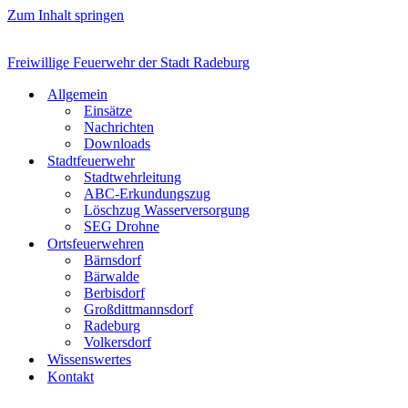
Zum Inhalt springen
Freiwillige Feuerwehr der Stadt Radeburg
Allgemein
Einsätze
Nachrichten
Downloads
Stadtfeuerwehr
Stadtwehrleitung
ABC-Erkundungszug
Löschzug Wasserversorgung
SEG Drohne
Ortsfeuerwehren
Bärnsdorf
Bärwalde
Berbisdorf
Großdittmannsdorf
Radeburg
Volkersdorf
Wissenswertes
Kontakt