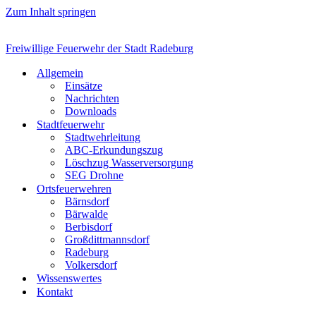
Zum Inhalt springen
Freiwillige Feuerwehr der Stadt Radeburg
Allgemein
Einsätze
Nachrichten
Downloads
Stadtfeuerwehr
Stadtwehrleitung
ABC-Erkundungszug
Löschzug Wasserversorgung
SEG Drohne
Ortsfeuerwehren
Bärnsdorf
Bärwalde
Berbisdorf
Großdittmannsdorf
Radeburg
Volkersdorf
Wissenswertes
Kontakt